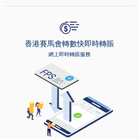
香港賽馬會轉數快
即時轉賬
網上即時轉賬服務