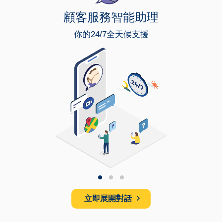
顧客服務智能助理
你的24/7全天候支援
立即展開對話