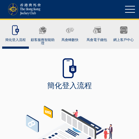
簡化登入流程
顧客服務智能助
馬會轉數快
馬會電子錢包
網上客戶中心
理
簡化登入流程