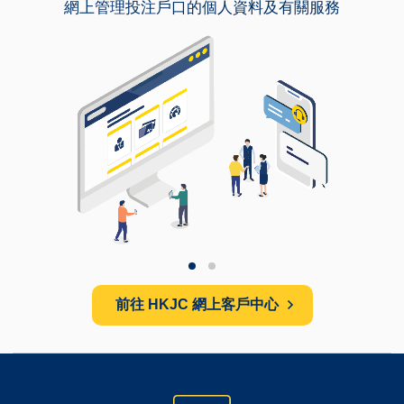
網上管理投注戶口的個人資料及有關服務
前往 HKJC 網上客戶中心